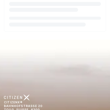
CITIZENX®
BAHNHOFSTRASSE 20
ZOUG, SUISSE, 6300