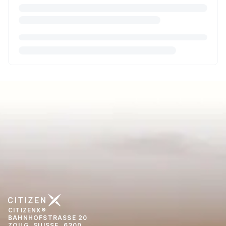
CITIZENX®
BAHNHOFSTRASSE 20
ZOUG, SUISSE, 6300