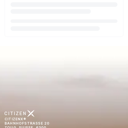
CITIZENX®
BAHNHOFSTRASSE 20
ZOUG, SUISSE, 6300