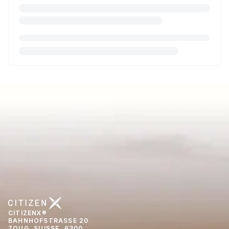
CITIZENX®
BAHNHOFSTRASSE 20
ZOUG, SUISSE, 6300