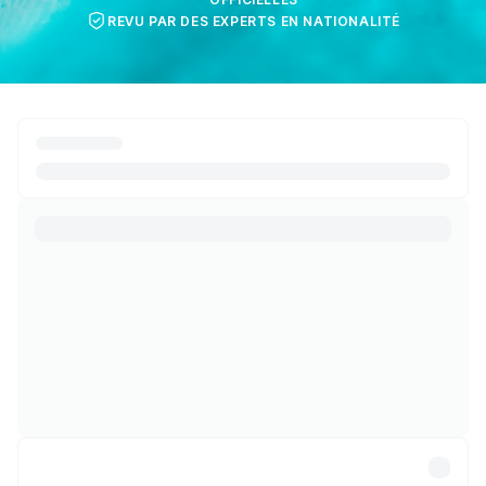
REVU PAR DES EXPERTS EN NATIONALITÉ