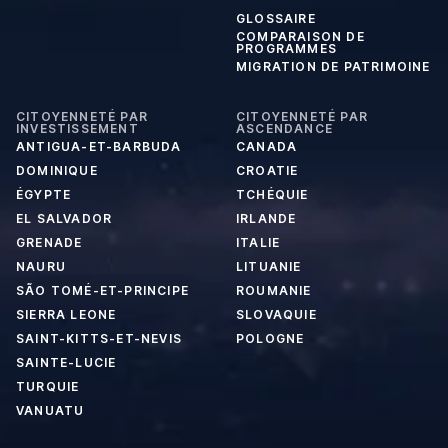
GLOSSAIRE
COMPARAISON DE
PROGRAMMES
MIGRATION DE PATRIMOINE
CITOYENNETÉ PAR
CITOYENNETÉ PAR
INVESTISSEMENT
ASCENDANCE
ANTIGUA-ET-BARBUDA
CANADA
DOMINIQUE
CROATIE
ÉGYPTE
TCHÉQUIE
EL SALVADOR
IRLANDE
GRENADE
ITALIE
NAURU
LITUANIE
SÃO TOMÉ-ET-PRINCIPE
ROUMANIE
SIERRA LEONE
SLOVAQUIE
SAINT-KITTS-ET-NEVIS
POLOGNE
SAINTE-LUCIE
TURQUIE
VANUATU