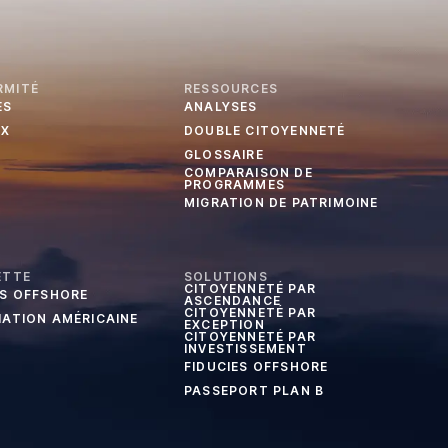
RMITÉ
RESSOURCES
ES
ANALYSES
UX
DOUBLE CITOYENNETÉ
GLOSSAIRE
COMPARAISON DE
PROGRAMMES
MIGRATION DE PATRIMOINE
ETTE
SOLUTIONS
CITOYENNETÉ PAR
ES OFFSHORE
ASCENDANCE
CITOYENNETÉ PAR
IATION AMÉRICAINE
EXCEPTION
CITOYENNETÉ PAR
INVESTISSEMENT
FIDUCIES OFFSHORE
PASSEPORT PLAN B