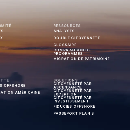
RMITÉ
RESSOURCES
ES
ANALYSES
UX
DOUBLE CITOYENNETÉ
GLOSSAIRE
COMPARAISON DE
PROGRAMMES
MIGRATION DE PATRIMOINE
ETTE
SOLUTIONS
CITOYENNETÉ PAR
ES OFFSHORE
ASCENDANCE
CITOYENNETÉ PAR
IATION AMÉRICAINE
EXCEPTION
CITOYENNETÉ PAR
INVESTISSEMENT
FIDUCIES OFFSHORE
PASSEPORT PLAN B