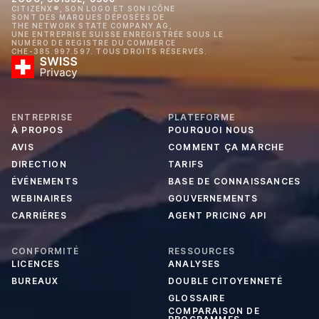
CITIZENX®, SON LOGO ET SON ICÔNE
SONT DES MARQUES DÉPOSÉES DE
THE NETWORK STATE COMPANY AG,
UNE ENTREPRISE SUISSE ENREGISTRÉE SOUS LE
NUMÉRO DE REGISTRE DU COMMERCE
CHE-385.997.597. TOUS DROITS RÉSERVÉS.
ENTREPRISE
PLATEFORME
À PROPOS
POURQUOI NOUS
AVIS
COMMENT ÇA MARCHE
DIRECTION
TARIFS
ÉVÉNEMENTS
BASE DE CONNAISSANCES
WEBINAIRES
GOUVERNEMENTS
CARRIÈRES
AGENT PRICING API
CONFORMITÉ
RESSOURCES
LICENCES
ANALYSES
BUREAUX
DOUBLE CITOYENNETÉ
GLOSSAIRE
COMPARAISON DE