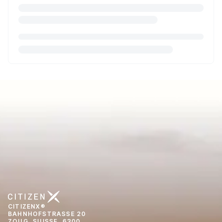
CITIZENX®
BAHNHOFSTRASSE 20
ZOUG, SUISSE, 6300