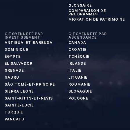
GLOSSAIRE
COMPARAISON DE
PROGRAMMES
MIGRATION DE PATRIMOINE
CITOYENNETÉ PAR
CITOYENNETÉ PAR
INVESTISSEMENT
ASCENDANCE
ANTIGUA-ET-BARBUDA
CANADA
DOMINIQUE
CROATIE
ÉGYPTE
TCHÉQUIE
EL SALVADOR
IRLANDE
GRENADE
ITALIE
NAURU
LITUANIE
SÃO TOMÉ-ET-PRINCIPE
ROUMANIE
SIERRA LEONE
SLOVAQUIE
SAINT-KITTS-ET-NEVIS
POLOGNE
SAINTE-LUCIE
TURQUIE
VANUATU