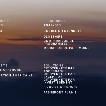
RMITÉ
RESSOURCES
ES
ANALYSES
UX
DOUBLE CITOYENNETÉ
GLOSSAIRE
COMPARAISON DE
PROGRAMMES
MIGRATION DE PATRIMOINE
ETTE
SOLUTIONS
CITOYENNETÉ PAR
ES OFFSHORE
ASCENDANCE
CITOYENNETÉ PAR
IATION AMÉRICAINE
EXCEPTION
CITOYENNETÉ PAR
INVESTISSEMENT
FIDUCIES OFFSHORE
PASSEPORT PLAN B