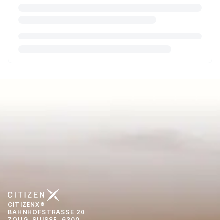
CITIZENX®
BAHNHOFSTRASSE 20
ZOUG, SUISSE, 6300