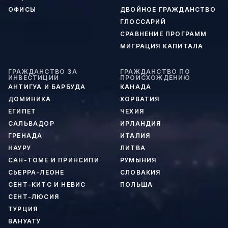
ОФИСЫ
ДВОЙНОЕ ГРАЖДАНСТВО
ГЛОССАРИЙ
СРАВНЕНИЕ ПРОГРАММ
МИГРАЦИЯ КАПИТАЛА
ГРАЖДАНСТВО ЗА
ГРАЖДАНСТВО ПО
ИНВЕСТИЦИИ
ПРОИСХОЖДЕНИЮ
АНТИГУА И БАРБУДА
КАНАДА
ДОМИНИКА
ХОРВАТИЯ
ЕГИПЕТ
ЧЕХИЯ
САЛЬВАДОР
ИРЛАНДИЯ
ГРЕНАДА
ИТАЛИЯ
НАУРУ
ЛИТВА
САН-ТОМЕ И ПРИНСИПИ
РУМЫНИЯ
СЬЕРРА-ЛЕОНЕ
СЛОВАКИЯ
СЕНТ-КИТС И НЕВИС
ПОЛЬША
СЕНТ-ЛЮСИЯ
ТУРЦИЯ
ВАНУАТУ