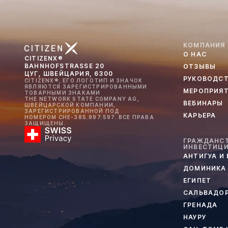
КОМПАНИЯ
О НАС
CITIZENX®
BAHNHOFSTRASSE 20
ОТЗЫВЫ
ЦУГ, ШВЕЙЦАРИЯ, 6300
РУКОВОДС
CITIZENX®, ЕГО ЛОГОТИП И ЗНАЧОК
ЯВЛЯЮТСЯ ЗАРЕГИСТРИРОВАННЫМИ
МЕРОПРИЯ
ТОВАРНЫМИ ЗНАКАМИ
THE NETWORK STATE COMPANY AG,
ВЕБИНАРЫ
ШВЕЙЦАРСКОЙ КОМПАНИИ,
ЗАРЕГИСТРИРОВАННОЙ ПОД
КАРЬЕРА
НОМЕРОМ CHE-385.997.597. ВСЕ ПРАВА
ЗАЩИЩЕНЫ.
ГРАЖДАНСТ
ИНВЕСТИЦ
АНТИГУА И
ДОМИНИКА
ЕГИПЕТ
САЛЬВАДО
ГРЕНАДА
НАУРУ