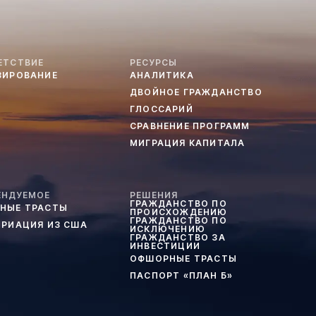
ЕТСТВИЕ
РЕСУРСЫ
ЗИРОВАНИЕ
АНАЛИТИКА
ДВОЙНОЕ ГРАЖДАНСТВО
ГЛОССАРИЙ
СРАВНЕНИЕ ПРОГРАММ
МИГРАЦИЯ КАПИТАЛА
ЕНДУЕМОЕ
РЕШЕНИЯ
ГРАЖДАНСТВО ПО
НЫЕ ТРАСТЫ
ПРОИСХОЖДЕНИЮ
ГРАЖДАНСТВО ПО
ТРИАЦИЯ ИЗ США
ИСКЛЮЧЕНИЮ
ГРАЖДАНСТВО ЗА
ИНВЕСТИЦИИ
ОФШОРНЫЕ ТРАСТЫ
ПАСПОРТ «ПЛАН Б»