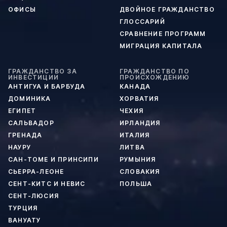
ОФИСЫ
ДВОЙНОЕ ГРАЖДАНСТВО
ГЛОССАРИЙ
СРАВНЕНИЕ ПРОГРАММ
МИГРАЦИЯ КАПИТАЛА
ГРАЖДАНСТВО ЗА
ГРАЖДАНСТВО ПО
ИНВЕСТИЦИИ
ПРОИСХОЖДЕНИЮ
АНТИГУА И БАРБУДА
КАНАДА
ДОМИНИКА
ХОРВАТИЯ
ЕГИПЕТ
ЧЕХИЯ
САЛЬВАДОР
ИРЛАНДИЯ
ГРЕНАДА
ИТАЛИЯ
НАУРУ
ЛИТВА
САН-ТОМЕ И ПРИНСИПИ
РУМЫНИЯ
СЬЕРРА-ЛЕОНЕ
СЛОВАКИЯ
СЕНТ-КИТС И НЕВИС
ПОЛЬША
СЕНТ-ЛЮСИЯ
ТУРЦИЯ
ВАНУАТУ