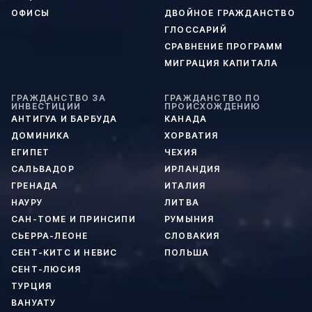
ОФИСЫ
ДВОЙНОЕ ГРАЖДАНСТВО
ГЛОССАРИЙ
СРАВНЕНИЕ ПРОГРАММ
МИГРАЦИЯ КАПИТАЛА
ГРАЖДАНСТВО ЗА
ГРАЖДАНСТВО ПО
ИНВЕСТИЦИИ
ПРОИСХОЖДЕНИЮ
АНТИГУА И БАРБУДА
КАНАДА
ДОМИНИКА
ХОРВАТИЯ
ЕГИПЕТ
ЧЕХИЯ
САЛЬВАДОР
ИРЛАНДИЯ
ГРЕНАДА
ИТАЛИЯ
НАУРУ
ЛИТВА
САН-ТОМЕ И ПРИНСИПИ
РУМЫНИЯ
СЬЕРРА-ЛЕОНЕ
СЛОВАКИЯ
СЕНТ-КИТС И НЕВИС
ПОЛЬША
СЕНТ-ЛЮСИЯ
ТУРЦИЯ
ВАНУАТУ