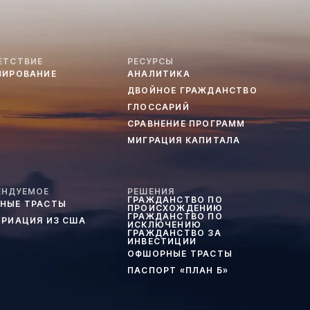
ЕТСТВИЕ
РЕСУРСЫ
ЗИРОВАНИЕ
АНАЛИТИКА
ДВОЙНОЕ ГРАЖДАНСТВО
ГЛОССАРИЙ
СРАВНЕНИЕ ПРОГРАММ
МИГРАЦИЯ КАПИТАЛА
ЕНДУЕМОЕ
РЕШЕНИЯ
ГРАЖДАНСТВО ПО
НЫЕ ТРАСТЫ
ПРОИСХОЖДЕНИЮ
ГРАЖДАНСТВО ПО
ТРИАЦИЯ ИЗ США
ИСКЛЮЧЕНИЮ
ГРАЖДАНСТВО ЗА
ИНВЕСТИЦИИ
ОФШОРНЫЕ ТРАСТЫ
ПАСПОРТ «ПЛАН Б»