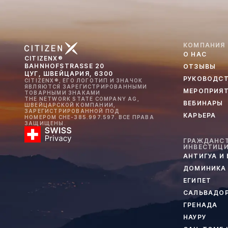
КОМПАНИЯ
О НАС
CITIZENX®
BAHNHOFSTRASSE 20
ОТЗЫВЫ
ЦУГ, ШВЕЙЦАРИЯ, 6300
РУКОВОДС
CITIZENX®, ЕГО ЛОГОТИП И ЗНАЧОК
ЯВЛЯЮТСЯ ЗАРЕГИСТРИРОВАННЫМИ
МЕРОПРИЯ
ТОВАРНЫМИ ЗНАКАМИ
THE NETWORK STATE COMPANY AG,
ВЕБИНАРЫ
ШВЕЙЦАРСКОЙ КОМПАНИИ,
ЗАРЕГИСТРИРОВАННОЙ ПОД
КАРЬЕРА
НОМЕРОМ CHE-385.997.597. ВСЕ ПРАВА
ЗАЩИЩЕНЫ.
ГРАЖДАНСТ
ИНВЕСТИЦ
АНТИГУА И
ДОМИНИКА
ЕГИПЕТ
САЛЬВАДО
ГРЕНАДА
НАУРУ