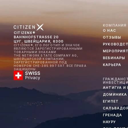
КОМПАНИЯ
О НАС
CITIZENX®
BAHNHOFSTRASSE 20
ОТЗЫВЫ
ЦУГ, ШВЕЙЦАРИЯ, 6300
РУКОВОДС
CITIZENX®, ЕГО ЛОГОТИП И ЗНАЧОК
ЯВЛЯЮТСЯ ЗАРЕГИСТРИРОВАННЫМИ
МЕРОПРИЯ
ТОВАРНЫМИ ЗНАКАМИ
THE NETWORK STATE COMPANY AG,
ВЕБИНАРЫ
ШВЕЙЦАРСКОЙ КОМПАНИИ,
ЗАРЕГИСТРИРОВАННОЙ ПОД
КАРЬЕРА
НОМЕРОМ CHE-385.997.597. ВСЕ ПРАВА
ЗАЩИЩЕНЫ.
ГРАЖДАНСТ
ИНВЕСТИЦ
АНТИГУА И
ДОМИНИКА
ЕГИПЕТ
САЛЬВАДО
ГРЕНАДА
НАУРУ