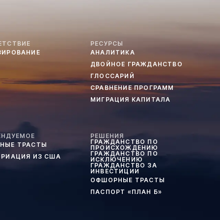
ЕТСТВИЕ
РЕСУРСЫ
ЗИРОВАНИЕ
АНАЛИТИКА
ДВОЙНОЕ ГРАЖДАНСТВО
ГЛОССАРИЙ
СРАВНЕНИЕ ПРОГРАММ
МИГРАЦИЯ КАПИТАЛА
ЕНДУЕМОЕ
РЕШЕНИЯ
ГРАЖДАНСТВО ПО
НЫЕ ТРАСТЫ
ПРОИСХОЖДЕНИЮ
ГРАЖДАНСТВО ПО
ТРИАЦИЯ ИЗ США
ИСКЛЮЧЕНИЮ
ГРАЖДАНСТВО ЗА
ИНВЕСТИЦИИ
ОФШОРНЫЕ ТРАСТЫ
ПАСПОРТ «ПЛАН Б»