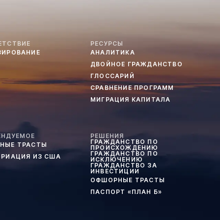
ЕТСТВИЕ
РЕСУРСЫ
ЗИРОВАНИЕ
АНАЛИТИКА
ДВОЙНОЕ ГРАЖДАНСТВО
ГЛОССАРИЙ
СРАВНЕНИЕ ПРОГРАММ
МИГРАЦИЯ КАПИТАЛА
ЕНДУЕМОЕ
РЕШЕНИЯ
ГРАЖДАНСТВО ПО
НЫЕ ТРАСТЫ
ПРОИСХОЖДЕНИЮ
ГРАЖДАНСТВО ПО
ТРИАЦИЯ ИЗ США
ИСКЛЮЧЕНИЮ
ГРАЖДАНСТВО ЗА
ИНВЕСТИЦИИ
ОФШОРНЫЕ ТРАСТЫ
ПАСПОРТ «ПЛАН Б»