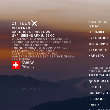
КОМПАНИЯ
О НАС
CITIZENX®
BAHNHOFSTRASSE 20
ОТЗЫВЫ
ЦУГ, ШВЕЙЦАРИЯ, 6300
РУКОВОДС
CITIZENX®, ЕГО ЛОГОТИП И ЗНАЧОК
ЯВЛЯЮТСЯ ЗАРЕГИСТРИРОВАННЫМИ
МЕРОПРИЯ
ТОВАРНЫМИ ЗНАКАМИ
THE NETWORK STATE COMPANY AG,
ВЕБИНАРЫ
ШВЕЙЦАРСКОЙ КОМПАНИИ,
ЗАРЕГИСТРИРОВАННОЙ ПОД
КАРЬЕРА
НОМЕРОМ CHE-385.997.597. ВСЕ ПРАВА
ЗАЩИЩЕНЫ.
ГРАЖДАНСТ
ИНВЕСТИЦ
АНТИГУА И
ДОМИНИКА
ЕГИПЕТ
САЛЬВАДО
ГРЕНАДА
НАУРУ