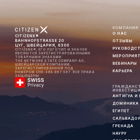
КОМПАНИЯ
О НАС
CITIZENX®
BAHNHOFSTRASSE 20
ОТЗЫВЫ
ЦУГ, ШВЕЙЦАРИЯ, 6300
РУКОВОДС
CITIZENX®, ЕГО ЛОГОТИП И ЗНАЧОК
ЯВЛЯЮТСЯ ЗАРЕГИСТРИРОВАННЫМИ
МЕРОПРИЯ
ТОВАРНЫМИ ЗНАКАМИ
THE NETWORK STATE COMPANY AG,
ВЕБИНАРЫ
ШВЕЙЦАРСКОЙ КОМПАНИИ,
ЗАРЕГИСТРИРОВАННОЙ ПОД
КАРЬЕРА
НОМЕРОМ CHE-385.997.597. ВСЕ ПРАВА
ЗАЩИЩЕНЫ.
ГРАЖДАНСТ
ИНВЕСТИЦ
АНТИГУА И
ДОМИНИКА
ЕГИПЕТ
САЛЬВАДО
ГРЕНАДА
НАУРУ