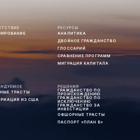
ЕТСТВИЕ
РЕСУРСЫ
ЗИРОВАНИЕ
АНАЛИТИКА
ДВОЙНОЕ ГРАЖДАНСТВО
ГЛОССАРИЙ
СРАВНЕНИЕ ПРОГРАММ
МИГРАЦИЯ КАПИТАЛА
ЕНДУЕМОЕ
РЕШЕНИЯ
ГРАЖДАНСТВО ПО
НЫЕ ТРАСТЫ
ПРОИСХОЖДЕНИЮ
ГРАЖДАНСТВО ПО
ТРИАЦИЯ ИЗ США
ИСКЛЮЧЕНИЮ
ГРАЖДАНСТВО ЗА
ИНВЕСТИЦИИ
ОФШОРНЫЕ ТРАСТЫ
ПАСПОРТ «ПЛАН Б»