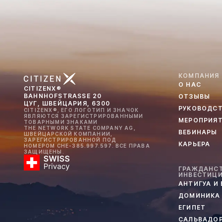
КОМПАНИЯ
О НАС
CITIZENX®
BAHNHOFSTRASSE 20
ОТЗЫВЫ
ЦУГ, ШВЕЙЦАРИЯ, 6300
РУКОВОДС
CITIZENX®, ЕГО ЛОГОТИП И ЗНАЧОК
ЯВЛЯЮТСЯ ЗАРЕГИСТРИРОВАННЫМИ
МЕРОПРИЯ
ТОВАРНЫМИ ЗНАКАМИ
THE NETWORK STATE COMPANY AG,
ВЕБИНАРЫ
ШВЕЙЦАРСКОЙ КОМПАНИИ,
ЗАРЕГИСТРИРОВАННОЙ ПОД
КАРЬЕРА
НОМЕРОМ CHE-385.997.597. ВСЕ ПРАВА
ЗАЩИЩЕНЫ.
ГРАЖДАНСТ
ИНВЕСТИЦ
АНТИГУА И
ДОМИНИКА
ЕГИПЕТ
САЛЬВАДО