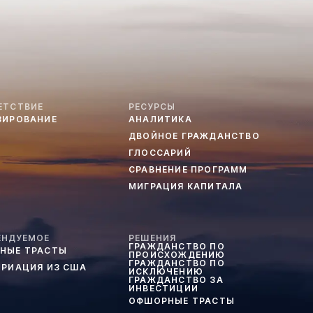
ЕТСТВИЕ
РЕСУРСЫ
ЗИРОВАНИЕ
АНАЛИТИКА
ДВОЙНОЕ ГРАЖДАНСТВО
ГЛОССАРИЙ
СРАВНЕНИЕ ПРОГРАММ
МИГРАЦИЯ КАПИТАЛА
ЕНДУЕМОЕ
РЕШЕНИЯ
ГРАЖДАНСТВО ПО
НЫЕ ТРАСТЫ
ПРОИСХОЖДЕНИЮ
ГРАЖДАНСТВО ПО
ТРИАЦИЯ ИЗ США
ИСКЛЮЧЕНИЮ
ГРАЖДАНСТВО ЗА
ИНВЕСТИЦИИ
ОФШОРНЫЕ ТРАСТЫ