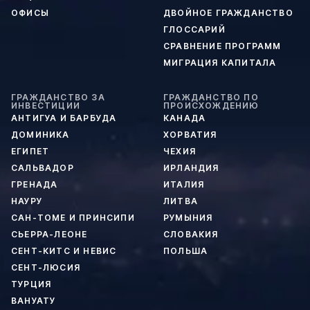
ОФИСЫ
ДВОЙНОЕ ГРАЖДАНСТВО
ГЛОССАРИЙ
СРАВНЕНИЕ ПРОГРАММ
МИГРАЦИЯ КАПИТАЛА
ГРАЖДАНСТВО ЗА
ГРАЖДАНСТВО ПО
ИНВЕСТИЦИИ
ПРОИСХОЖДЕНИЮ
АНТИГУА И БАРБУДА
КАНАДА
ДОМИНИКА
ХОРВАТИЯ
ЕГИПЕТ
ЧЕХИЯ
САЛЬВАДОР
ИРЛАНДИЯ
ГРЕНАДА
ИТАЛИЯ
НАУРУ
ЛИТВА
САН-ТОМЕ И ПРИНСИПИ
РУМЫНИЯ
СЬЕРРА-ЛЕОНЕ
СЛОВАКИЯ
СЕНТ-КИТС И НЕВИС
ПОЛЬША
СЕНТ-ЛЮСИЯ
ТУРЦИЯ
ВАНУАТУ