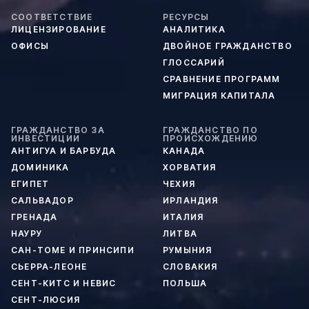
СООТВЕТСТВИЕ
РЕСУРСЫ
ЛИЦЕНЗИРОВАНИЕ
АНАЛИТИКА
ОФИСЫ
ДВОЙНОЕ ГРАЖДАНСТВО
ГЛОССАРИЙ
СРАВНЕНИЕ ПРОГРАММ
МИГРАЦИЯ КАПИТАЛА
ГРАЖДАНСТВО ЗА
ГРАЖДАНСТВО ПО
ИНВЕСТИЦИИ
ПРОИСХОЖДЕНИЮ
АНТИГУА И БАРБУДА
КАНАДА
ДОМИНИКА
ХОРВАТИЯ
ЕГИПЕТ
ЧЕХИЯ
САЛЬВАДОР
ИРЛАНДИЯ
ГРЕНАДА
ИТАЛИЯ
НАУРУ
ЛИТВА
САН-ТОМЕ И ПРИНСИПИ
РУМЫНИЯ
СЬЕРРА-ЛЕОНЕ
СЛОВАКИЯ
СЕНТ-КИТС И НЕВИС
ПОЛЬША
СЕНТ-ЛЮСИЯ