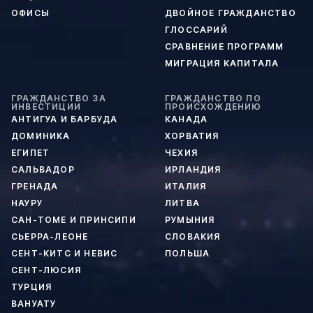
ОФИСЫ
ДВОЙНОЕ ГРАЖДАНСТВО
ГЛОССАРИЙ
СРАВНЕНИЕ ПРОГРАММ
МИГРАЦИЯ КАПИТАЛА
ГРАЖДАНСТВО ЗА
ГРАЖДАНСТВО ПО
ИНВЕСТИЦИИ
ПРОИСХОЖДЕНИЮ
АНТИГУА И БАРБУДА
КАНАДА
ДОМИНИКА
ХОРВАТИЯ
ЕГИПЕТ
ЧЕХИЯ
САЛЬВАДОР
ИРЛАНДИЯ
ГРЕНАДА
ИТАЛИЯ
НАУРУ
ЛИТВА
САН-ТОМЕ И ПРИНСИПИ
РУМЫНИЯ
СЬЕРРА-ЛЕОНЕ
СЛОВАКИЯ
СЕНТ-КИТС И НЕВИС
ПОЛЬША
СЕНТ-ЛЮСИЯ
ТУРЦИЯ
ВАНУАТУ