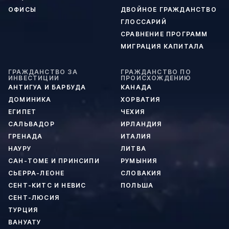
ОФИСЫ
ДВОЙНОЕ ГРАЖДАНСТВО
ГЛОССАРИЙ
СРАВНЕНИЕ ПРОГРАММ
МИГРАЦИЯ КАПИТАЛА
ГРАЖДАНСТВО ЗА
ГРАЖДАНСТВО ПО
ИНВЕСТИЦИИ
ПРОИСХОЖДЕНИЮ
АНТИГУА И БАРБУДА
КАНАДА
ДОМИНИКА
ХОРВАТИЯ
ЕГИПЕТ
ЧЕХИЯ
САЛЬВАДОР
ИРЛАНДИЯ
ГРЕНАДА
ИТАЛИЯ
НАУРУ
ЛИТВА
САН-ТОМЕ И ПРИНСИПИ
РУМЫНИЯ
СЬЕРРА-ЛЕОНЕ
СЛОВАКИЯ
СЕНТ-КИТС И НЕВИС
ПОЛЬША
СЕНТ-ЛЮСИЯ
ТУРЦИЯ
ВАНУАТУ