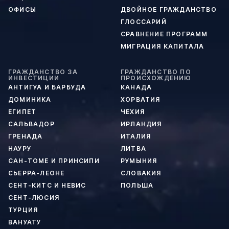
ОФИСЫ
ДВОЙНОЕ ГРАЖДАНСТВО
ГЛОССАРИЙ
СРАВНЕНИЕ ПРОГРАММ
МИГРАЦИЯ КАПИТАЛА
ГРАЖДАНСТВО ЗА
ГРАЖДАНСТВО ПО
ИНВЕСТИЦИИ
ПРОИСХОЖДЕНИЮ
АНТИГУА И БАРБУДА
КАНАДА
ДОМИНИКА
ХОРВАТИЯ
ЕГИПЕТ
ЧЕХИЯ
САЛЬВАДОР
ИРЛАНДИЯ
ГРЕНАДА
ИТАЛИЯ
НАУРУ
ЛИТВА
САН-ТОМЕ И ПРИНСИПИ
РУМЫНИЯ
СЬЕРРА-ЛЕОНЕ
СЛОВАКИЯ
СЕНТ-КИТС И НЕВИС
ПОЛЬША
СЕНТ-ЛЮСИЯ
ТУРЦИЯ
ВАНУАТУ