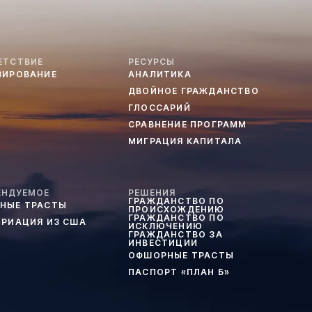
ЕТСТВИЕ
РЕСУРСЫ
ЗИРОВАНИЕ
АНАЛИТИКА
ДВОЙНОЕ ГРАЖДАНСТВО
ГЛОССАРИЙ
СРАВНЕНИЕ ПРОГРАММ
МИГРАЦИЯ КАПИТАЛА
ЕНДУЕМОЕ
РЕШЕНИЯ
ГРАЖДАНСТВО ПО
НЫЕ ТРАСТЫ
ПРОИСХОЖДЕНИЮ
ГРАЖДАНСТВО ПО
ТРИАЦИЯ ИЗ США
ИСКЛЮЧЕНИЮ
ГРАЖДАНСТВО ЗА
ИНВЕСТИЦИИ
ОФШОРНЫЕ ТРАСТЫ
ПАСПОРТ «ПЛАН Б»