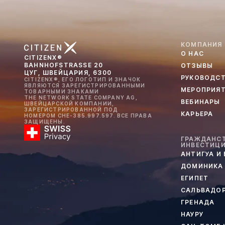
КОМПАНИЯ
О НАС
CITIZENX®
BAHNHOFSTRASSE 20
ОТЗЫВЫ
ЦУГ, ШВЕЙЦАРИЯ, 6300
РУКОВОДС
CITIZENX®, ЕГО ЛОГОТИП И ЗНАЧОК
ЯВЛЯЮТСЯ ЗАРЕГИСТРИРОВАННЫМИ
МЕРОПРИЯ
ТОВАРНЫМИ ЗНАКАМИ
THE NETWORK STATE COMPANY AG,
ВЕБИНАРЫ
ШВЕЙЦАРСКОЙ КОМПАНИИ,
ЗАРЕГИСТРИРОВАННОЙ ПОД
КАРЬЕРА
НОМЕРОМ CHE-385.997.597. ВСЕ ПРАВА
ЗАЩИЩЕНЫ.
ГРАЖДАНСТ
ИНВЕСТИЦ
АНТИГУА И
ДОМИНИКА
ЕГИПЕТ
САЛЬВАДО
ГРЕНАДА
НАУРУ