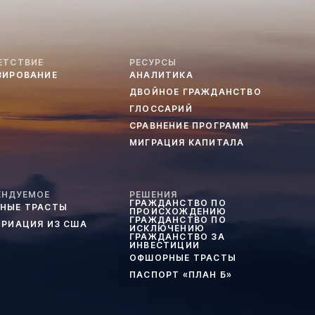
ЕТСТВИЕ
РЕСУРСЫ
ЗИРОВАНИЕ
АНАЛИТИКА
ДВОЙНОЕ ГРАЖДАНСТВО
ГЛОССАРИЙ
СРАВНЕНИЕ ПРОГРАММ
МИГРАЦИЯ КАПИТАЛА
ЕНДУЕМОЕ
РЕШЕНИЯ
ГРАЖДАНСТВО ПО
НЫЕ ТРАСТЫ
ПРОИСХОЖДЕНИЮ
ГРАЖДАНСТВО ПО
ТРИАЦИЯ ИЗ США
ИСКЛЮЧЕНИЮ
ГРАЖДАНСТВО ЗА
ИНВЕСТИЦИИ
ОФШОРНЫЕ ТРАСТЫ
ПАСПОРТ «ПЛАН Б»