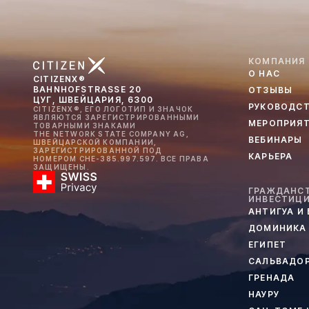
КОМПАНИЯ
О НАС
CITIZENX®
BAHNHOFSTRASSE 20
ОТЗЫВЫ
ЦУГ, ШВЕЙЦАРИЯ, 6300
РУКОВОДС
CITIZENX®, ЕГО ЛОГОТИП И ЗНАЧОК
ЯВЛЯЮТСЯ ЗАРЕГИСТРИРОВАННЫМИ
МЕРОПРИЯ
ТОВАРНЫМИ ЗНАКАМИ
THE NETWORK STATE COMPANY AG,
ВЕБИНАРЫ
ШВЕЙЦАРСКОЙ КОМПАНИИ,
ЗАРЕГИСТРИРОВАННОЙ ПОД
КАРЬЕРА
НОМЕРОМ CHE-385.997.597. ВСЕ ПРАВА
ЗАЩИЩЕНЫ.
ГРАЖДАНСТ
ИНВЕСТИЦ
АНТИГУА И
ДОМИНИКА
ЕГИПЕТ
САЛЬВАДО
ГРЕНАДА
НАУРУ