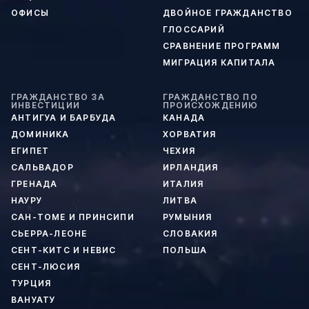
ОФИСЫ
ДВОЙНОЕ ГРАЖДАНСТВО
ГЛОССАРИЙ
СРАВНЕНИЕ ПРОГРАММ
МИГРАЦИЯ КАПИТАЛА
ГРАЖДАНСТВО ЗА
ГРАЖДАНСТВО ПО
ИНВЕСТИЦИИ
ПРОИСХОЖДЕНИЮ
АНТИГУА И БАРБУДА
КАНАДА
ДОМИНИКА
ХОРВАТИЯ
ЕГИПЕТ
ЧЕХИЯ
САЛЬВАДОР
ИРЛАНДИЯ
ГРЕНАДА
ИТАЛИЯ
НАУРУ
ЛИТВА
САН-ТОМЕ И ПРИНСИПИ
РУМЫНИЯ
СЬЕРРА-ЛЕОНЕ
СЛОВАКИЯ
СЕНТ-КИТС И НЕВИС
ПОЛЬША
СЕНТ-ЛЮСИЯ
ТУРЦИЯ
ВАНУАТУ